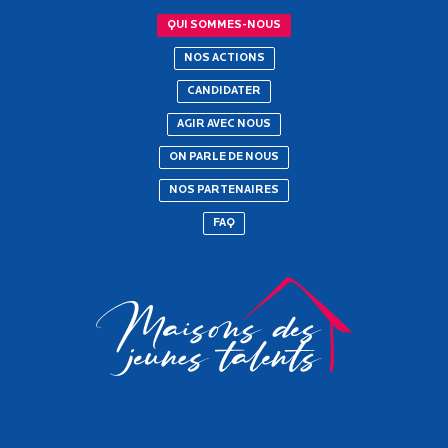
QUI SOMMES-NOUS
NOS ACTIONS
CANDIDATER
AGIR AVEC NOUS
ON PARLE DE NOUS
NOS PARTENAIRES
FAQ