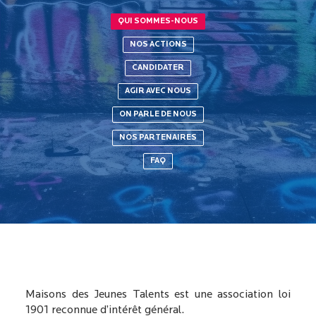
QUI SOMMES-NOUS
NOS ACTIONS
CANDIDATER
AGIR AVEC NOUS
ON PARLE DE NOUS
NOS PARTENAIRES
FAQ
Maisons des Jeunes Talents est une association loi
1901 reconnue d’intérêt général.