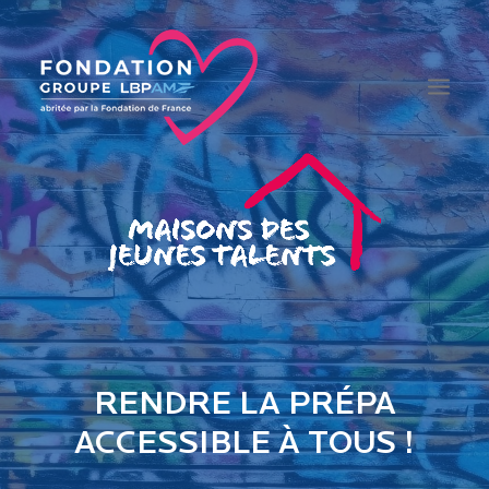
LA FONDATION
ÉDUCATION
INSERTION
SANTÉ
MAISONS DES JEUNES TALENTS
RENDRE LA PRÉPA
ACCESSIBLE À TOUS !