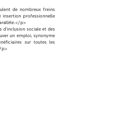
umulent de nombreux freins
 insertion professionnelle
arallèle.</p>
 d’inclusion sociale et des
rouver un emploi, synonyme
ficiaires sur toutes les
</p>