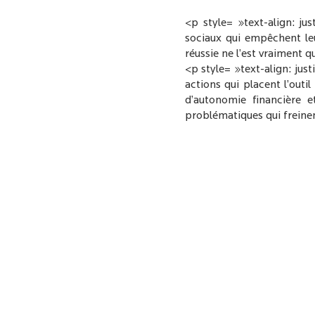
<p style= »text-align: ju
sociaux qui empêchent leu
réussie ne l’est vraiment q
<p style= »text-align: jus
actions qui placent l’out
d’autonomie financière 
problématiques qui freinent