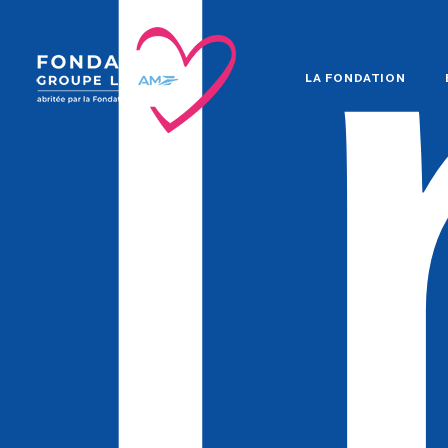
I
LA FONDATION