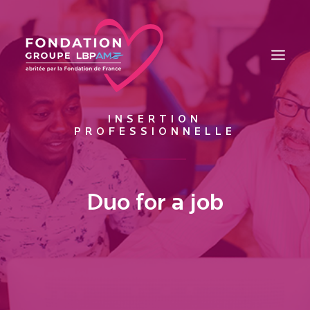
INSERTION
PROFESSIONNELLE
LA FONDATION
ÉDUCATION
INSERTION
Duo for a job
SANTÉ
MAISONS DES JEUNES TALENTS