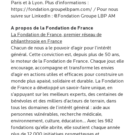
Paris et à Lyon. Plus d’informations :
https://fondation.groupelbpam.com/
/
Pour nous
suivre sur LinkedIn :
@Fondation Groupe LBP AM
A propos de la Fondation de France
La Fondation de France, premier réseau de
philanthropie en France
Chacun de nous a le pouvoir d’agir pour l’intérêt
général. Cette conviction est, depuis plus de 50 ans,
le moteur de la Fondation de France. Chaque jour, elle
encourage, accompagne et transforme les envies
d’agir en actions utiles et efficaces pour construire un
monde plus apaisé, solidaire et durable. La Fondation
de France a développé un savoir-faire unique, en
s’appuyant sur les meilleurs experts, des centaines de
bénévoles et des milliers d’acteurs de terrain, dans
tous les domaines de l’intérêt général : aide aux
personnes vulnérables, recherche médicale,
environnement, culture, éducation… Avec les 982
fondations qu’elle abrite, elle soutient chaque année
plus de 12 000 initiatives prometteuses et