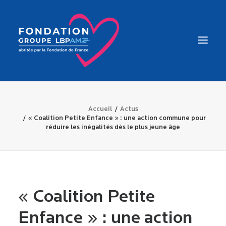
LA FONDATION
Accueil
Actus
« Coalition Petite Enfance » : une action commune pour
ÉDUCATION
réduire les inégalités dès le plus jeune âge
INSERTION
SANTÉ
MAISONS DES JEUNES TALENTS
« Coalition Petite
Enfance » : une action