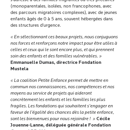
s’adresse à des familles migrantes ou très précaires
(monoparentales, isolées, non francophones, avec
des parcours migratoires complexes), avec de jeunes
enfants âgés de 0 à 5 ans, souvent hébergées dans
des structures d’urgence.
« En sélectionnant ces beaux projets, nous conjuguons
nos forces et renforçons notre impact pour être utiles à
celles et ceux qui le sont encore plus, et qui prennent
soin des enfants et des familles vulnérables. »
Emmanuelle Dumas, directrice Fondation
Mustela
« La coalition Petite Enfance permet de mettre en
commun nos connaissances, nos compétences et nos
moyens au service de projets qui aideront
concrètement les enfants et les familles les plus
fragiles. Les fondations qui souhaitent s’engager en
faveur de l’égalité des chances dès la petite enfance,
sont les bienvenues pour nous rejoindre ! »
Cécile
Jouenne-Lanne, déléguée générale Fondation