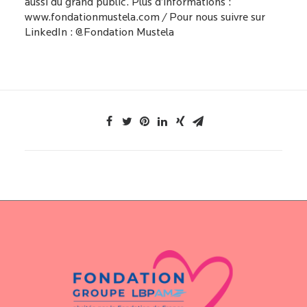
aussi du grand public. Plus d’informations :
www.fondationmustela.com
/
Pour nous suivre sur
LinkedIn :
@Fondation Mustela