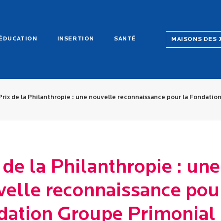
ÉDUCATION
INSERTION
SANTÉ
MAISONS DES 
Prix de la Philanthropie : une nouvelle reconnaissance pour la Fondatio
 de la Philanthropie : une
elle reconnaissance pour
dation Groupe Primonial 