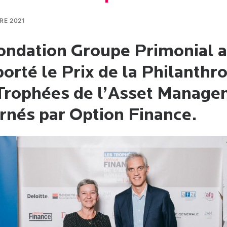
RE 2021
ondation Groupe Primonial a
orté le Prix de la Philanthr
Trophées de l’Asset Manag
rnés par Option Finance.