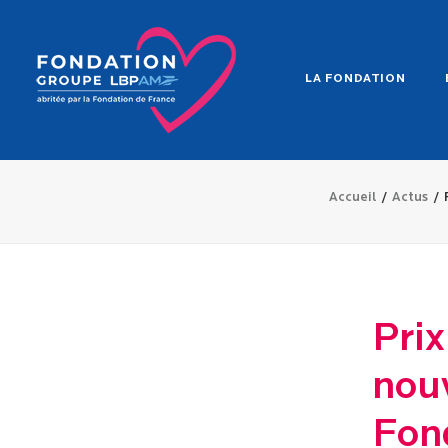
LA FONDATION
Accueil
Actus
Prix
nouv
Fon