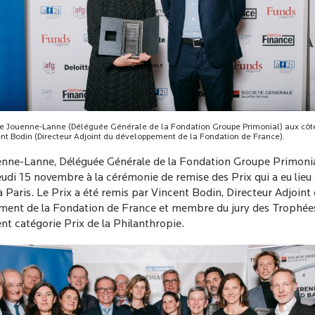
e Jouenne-Lanne (Déléguée Générale de la Fondation Groupe Primonial) aux côt
nt Bodin (Directeur Adjoint du développement de la Fondation de France).
uenne-Lanne
, Déléguée Générale de la
Fondation Groupe Primoni
eudi 15 novembre à la cérémonie de remise des Prix qui a eu lieu
Paris. Le Prix a été remis par Vincent Bodin, Directeur Adjoint
ent de la Fondation de France et membre du jury des Trophées
 catégorie Prix de la Philanthropie.